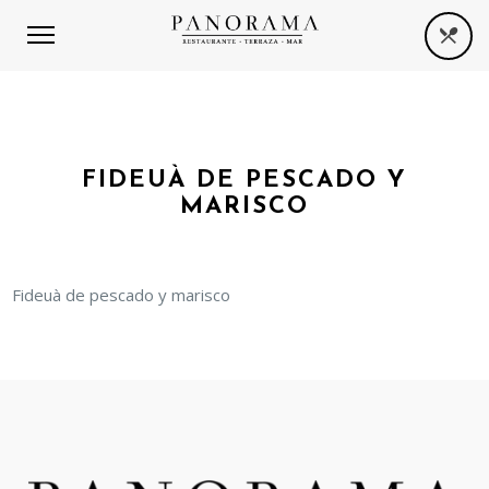
FIDEUÀ DE PESCADO Y
MARISCO
Fideuà de pescado y marisco